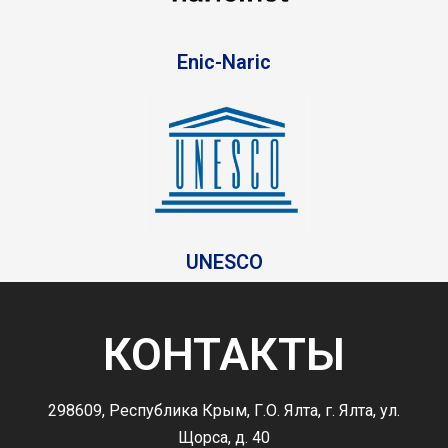
Enic-Naric
UNESCO
КОНТАКТЫ
298609, Республика Крым, Г.О. Ялта, г. Ялта, ул.
Щорса, д. 40