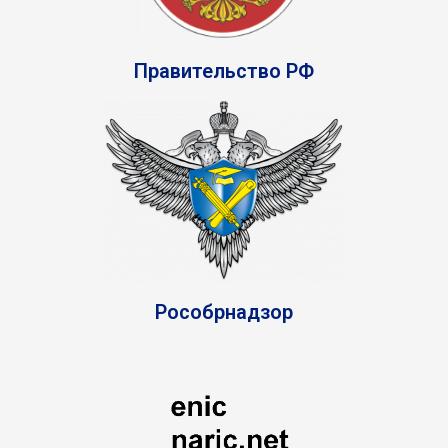
Правительство РФ
Рособрнадзор