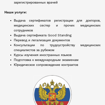
зарегистрированных врачей
Наши услуги:
Выдача сертификатов регистрации для докторов,
медицинских сестер и прочих медицинских
сотрудников
Выдача сертификата Good Standing
Перевод и легализация документов
Консультации по трудоустройству медицинских
специалистов за рубежом
Курсы изучения иностранных языков
Подготовка к международным экзаменам
Юридическое сопровождение контрактов